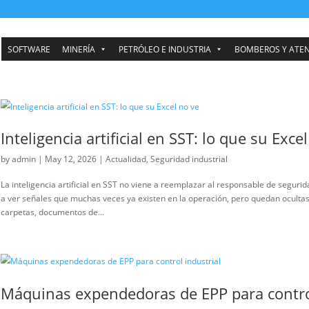
SOFTWARE
MINERÍA
PETRÓLEO E INDUSTRIA
Inteligencia artificial en SST: 
by
admin
|
May 12, 2026
|
Actualidad
,
Seguridad industr
La inteligencia artificial en SST no viene a reemplazar a
a ver señales que muchas veces ya existen en la operaci
carpetas, documentos de...