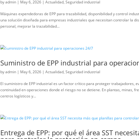
Máquinas expendedoras de EPP
by
admin
|
May 6, 2026
|
Actualidad
,
Seguridad industri
Máquinas expendedoras de EPP para trazabilidad, dispo
una solución diseñada para empresas industriales que n
personal, mejorar la trazabilidad...
Suministro de EPP industrial 
by
admin
|
May 6, 2026
|
Actualidad
,
Seguridad industri
El suministro de EPP industrial es un factor crítico para
continuidad en operaciones donde el riesgo no se detien
centros logísticos y...