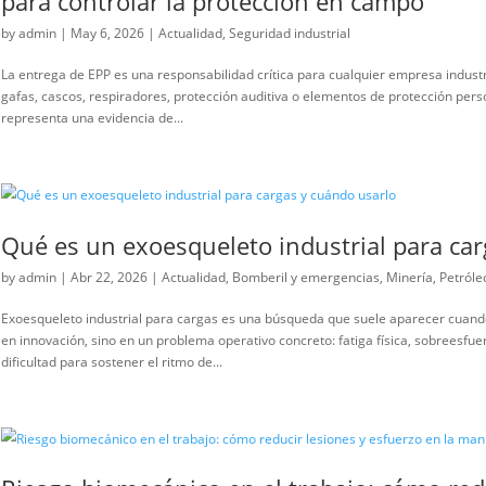
Entrega de EPP: por qué el áre
para controlar la protección 
by
admin
|
May 6, 2026
|
Actualidad
,
Seguridad industri
La entrega de EPP es una responsabilidad crítica para c
gafas, cascos, respiradores, protección auditiva o elem
representa una evidencia de...
Qué es un exoesqueleto indust