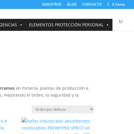
NOSOTROS
BLOG
CONTACTO
0 Items
GENCIAS
ELEMENTOS PROTECCIÓN PERSONAL
errames
en minería, plantas de producción e
s, mejorando el orden, la seguridad y la