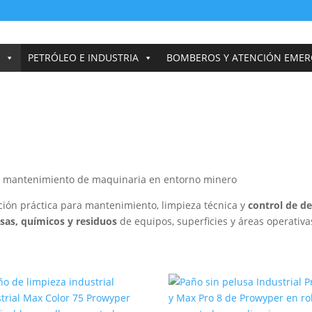
PETRÓLEO E INDUSTRIA
BOMBEROS Y ATENCIÓN EMER
ión práctica para mantenimiento, limpieza técnica y
control de d
asas, químicos y residuos
de equipos, superficies y áreas operativa