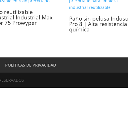
 reutilizable
strial Industrial Max
Paño sin pelusa Industr
or 75 Prowyper
Pro 8 | Alta resistencia
química
POLÍTICAS DE PRIVACIDAD
 RESERVADOS