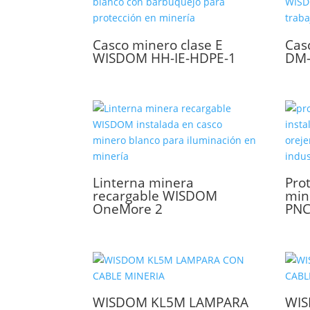
Casco minero clase E
Cas
WISDOM HH-IE-HDPE-1
DM-
Linterna minera
Pro
recargable WISDOM
min
OneMore 2
PN
WISDOM KL5M LAMPARA
WIS