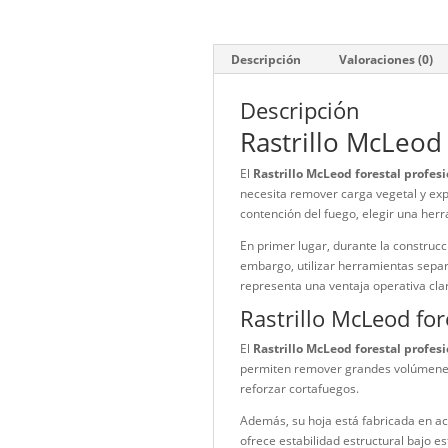
Descripción
Valorac
Descripción
Rastrillo M
El
Rastrillo McLeod fore
necesita remover carga v
contención del fuego, ele
En primer lugar, durante 