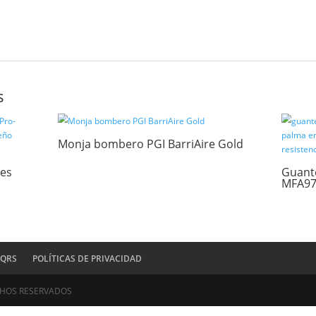
“Rastrillo McLeod forestal profesional para brigadas”
ectrónico no será publicada.
Los campos obligatorios están marcado