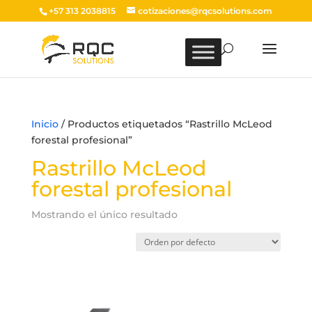
+57 313 2038815
cotizaciones@rqcsolutions.com
Inicio
/ Productos etiquetados “Rastrillo McLeod
forestal profesional”
Rastrillo McLeod
forestal profesional
Mostrando el único resultado