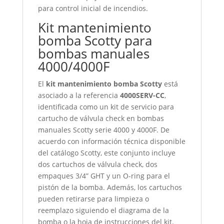
para control inicial de incendios.
Kit mantenimiento
bomba Scotty para
bombas manuales
4000/4000F
El
kit mantenimiento bomba Scotty
está
asociado a la referencia
4000SERV-CC
,
identificada como un kit de servicio para
cartucho de válvula check en bombas
manuales Scotty serie 4000 y 4000F. De
acuerdo con información técnica disponible
del catálogo Scotty, este conjunto incluye
dos cartuchos de válvula check, dos
empaques 3/4” GHT y un O-ring para el
pistón de la bomba. Además, los cartuchos
pueden retirarse para limpieza o
reemplazo siguiendo el diagrama de la
bomba o la hoja de instrucciones del kit.