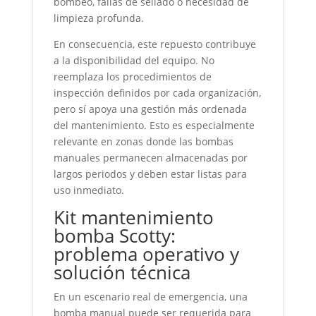
bombeo, fallas de sellado o necesidad de
limpieza profunda.
En consecuencia, este repuesto contribuye
a la disponibilidad del equipo. No
reemplaza los procedimientos de
inspección definidos por cada organización,
pero sí apoya una gestión más ordenada
del mantenimiento. Esto es especialmente
relevante en zonas donde las bombas
manuales permanecen almacenadas por
largos periodos y deben estar listas para
uso inmediato.
Kit mantenimiento
bomba Scotty:
problema operativo y
solución técnica
En un escenario real de emergencia, una
bomba manual puede ser requerida para