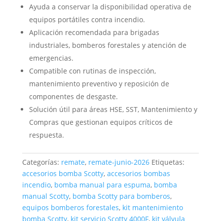
Ayuda a conservar la disponibilidad operativa de
equipos portátiles contra incendio.
Aplicación recomendada para brigadas
industriales, bomberos forestales y atención de
emergencias.
Compatible con rutinas de inspección,
mantenimiento preventivo y reposición de
componentes de desgaste.
Solución útil para áreas HSE, SST, Mantenimiento y
Compras que gestionan equipos críticos de
respuesta.
Categorías:
remate
,
remate-junio-2026
Etiquetas:
accesorios bomba Scotty
,
accesorios bombas
incendio
,
bomba manual para espuma
,
bomba
manual Scotty
,
bomba Scotty para bomberos
,
equipos bomberos forestales
,
kit mantenimiento
bomba Scotty
,
kit servicio Scotty 4000F
,
kit válvula