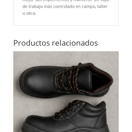
de trabajo más controlado en campo, taller
u obra.
Productos relacionados