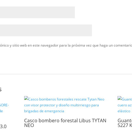
r “Casco bombero SICOR VFR EVO”
ectrónico no será publicada.
Los campos obligatorios están marcado
orreo electrónico y sitio web en este navegador para la próxima ve