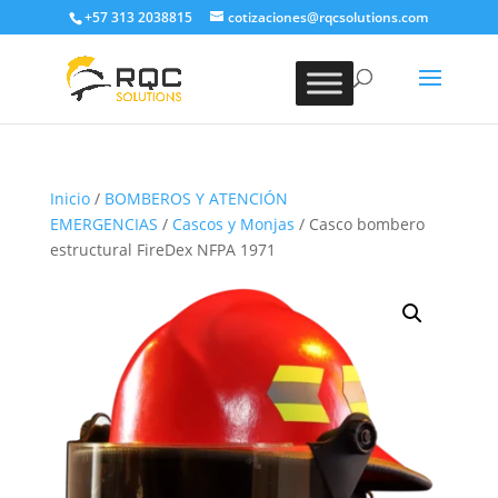
+57 313 2038815
cotizaciones@rqcsolutions.com
Inicio
/
BOMBEROS Y ATENCIÓN
EMERGENCIAS
/
Cascos y Monjas
/ Casco bombero
estructural FireDex NFPA 1971