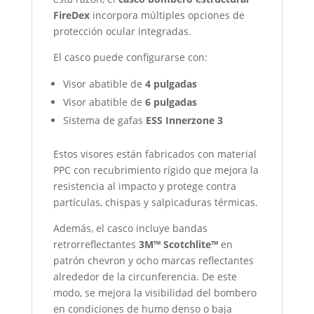
FireDex
incorpora múltiples opciones de
protección ocular integradas.
El casco puede configurarse con:
Visor abatible de
4 pulgadas
Visor abatible de
6 pulgadas
Sistema de gafas
ESS Innerzone 3
Estos visores están fabricados con material
PPC con recubrimiento rígido que mejora la
resistencia al impacto y protege contra
partículas, chispas y salpicaduras térmicas.
Además, el casco incluye bandas
retrorreflectantes
3M™ Scotchlite™
en
patrón chevron y ocho marcas reflectantes
alrededor de la circunferencia. De este
modo, se mejora la visibilidad del bombero
en condiciones de humo denso o baja