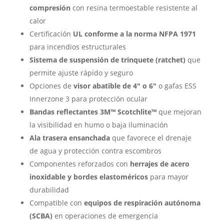
compresión
con resina termoestable resistente al
calor
Certificación
UL conforme a la norma NFPA 1971
para incendios estructurales
Sistema de suspensión de trinquete (ratchet)
que
permite ajuste rápido y seguro
Opciones de
visor abatible de 4″ o 6″
o gafas ESS
Innerzone 3 para protección ocular
Bandas reflectantes 3M™ Scotchlite™
que mejoran
la visibilidad en humo o baja iluminación
Ala trasera ensanchada
que favorece el drenaje
de agua y protección contra escombros
Componentes reforzados con
herrajes de acero
inoxidable y bordes elastoméricos
para mayor
durabilidad
Compatible con
equipos de respiración autónoma
(SCBA)
en operaciones de emergencia