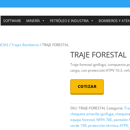
SOFTWARE
MINERÍA
PETRÓLEO E INDUSTRIA
ÓN EMERGENCIAS
/
Trajes Bomberos
/ TRAJE FORESTAL
TRAJE
Traje forest
cargo, con pr
COTI
SKU:
TRAJE-