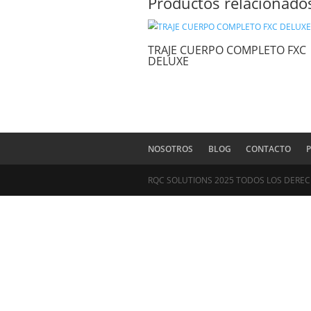
Nombre
*
Correo electrónico
*
Guardar mi nombre, c
Productos relac
TRAJE CUERPO COMPL
DELUXE