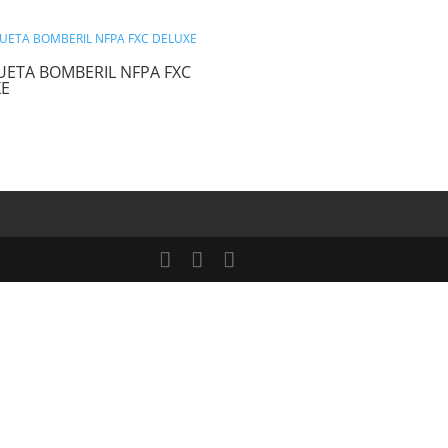
z que haga un comentario.
CHAQUETA BOMBERIL NFPA FXC
DELUXE