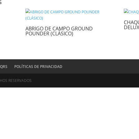
orreo electrónico y sitio web en este navegador para la próxima ve
ionados
ETO FXC
ABRIGO DE CAMPO GROUND
POUNDER (CLÁSICO)