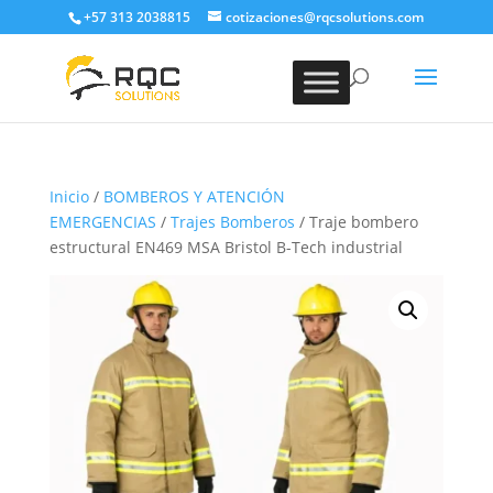
+57 313 2038815
cotizaciones@rqcsolutions.com
Inicio
/
BOMBEROS Y ATENCIÓN
EMERGENCIAS
/
Trajes Bomberos
/ Traje bombero
estructural EN469 MSA Bristol B-Tech industrial