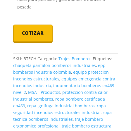
pesada
COTIZAR
SKU:
BTECH
Categoría:
Trajes Bomberos
Etiquetas:
chaqueta pantalon bomberos industriales
,
epp
bomberos industria colombia
,
equipo proteccion
incendios estructurales
,
equipos emergencia contra
incendios industria
,
indumentaria bomberos en469
nivel 2
,
MSA - Productos
,
proteccion contra calor
industrial bomberos
,
ropa bombero certificada
en469
,
ropa ignifuga industrial bomberos
,
ropa
seguridad incendios estructurales industrial
,
ropa
tecnica bomberos industriales
,
traje bombero
ergonomico profesional
,
traje bombero estructural