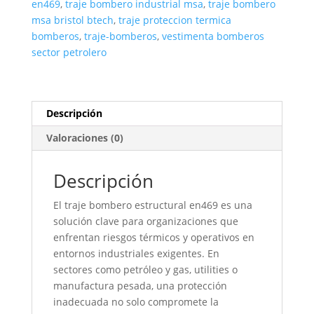
en469
,
traje bombero industrial msa
,
traje bombero
msa bristol btech
,
traje proteccion termica
bomberos
,
traje-bomberos
,
vestimenta bomberos
sector petrolero
Descripción
Valoraciones (0)
Descripción
El traje bombero estructural en469 es una
solución clave para organizaciones que
enfrentan riesgos térmicos y operativos en
entornos industriales exigentes. En
sectores como petróleo y gas, utilities o
manufactura pesada, una protección
inadecuada no solo compromete la