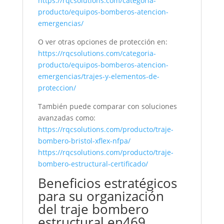
https://rqcsolutions.com/categoria-
producto/equipos-bomberos-atencion-
emergencias/
O ver otras opciones de protección en:
https://rqcsolutions.com/categoria-
producto/equipos-bomberos-atencion-
emergencias/trajes-y-elementos-de-
proteccion/
También puede comparar con soluciones
avanzadas como:
https://rqcsolutions.com/producto/traje-
bombero-bristol-xflex-nfpa/
https://rqcsolutions.com/producto/traje-
bombero-estructural-certificado/
Beneficios estratégicos
para su organización
del traje bombero
estructural en469