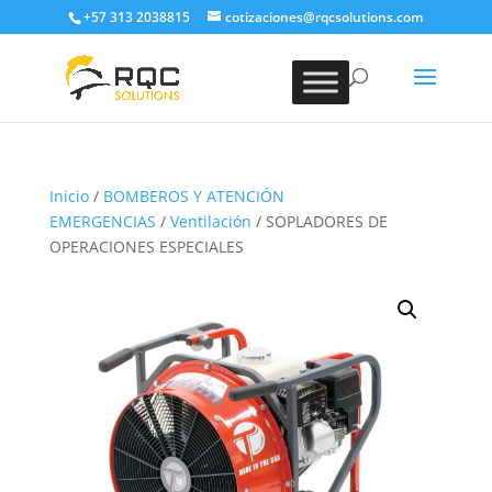
+57 313 2038815
cotizaciones@rqcsolutions.com
Inicio
/
BOMBEROS Y ATENCIÓN
EMERGENCIAS
/
Ventilación
/ SOPLADORES DE
OPERACIONES ESPECIALES