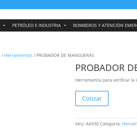
PETRÓLEO E INDUSTRIA
BOMBEROS Y ATENCIÓN EMER
S
/
Herramientas
/ PROBADOR DE MANGUERAS
PROBADOR D
Herramienta para verificar l
Cotizar
SKU:
AA930
Categoría:
Herram