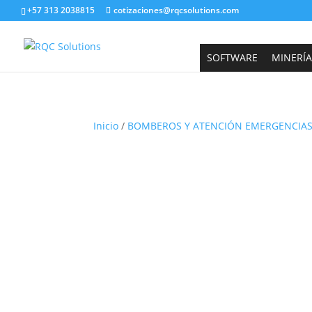
+57 313 2038815
cotizaciones@rqcsolutions.com
SOFTWARE
MINERÍA
Inicio
/
BOMBEROS Y ATENCIÓN EMERGENCIA