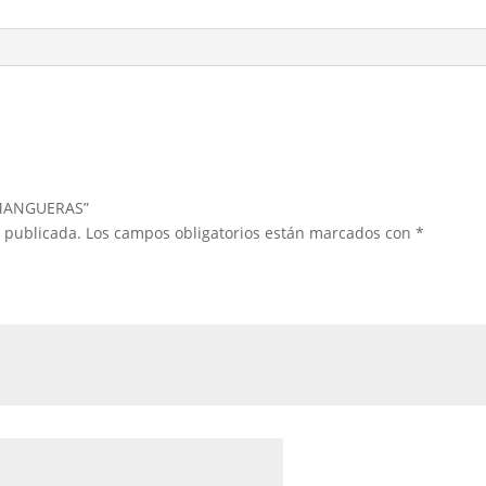
 MANGUERAS”
á publicada.
Los campos obligatorios están marcados con
*