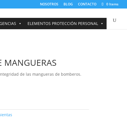
NOSOTROS
BLOG
CONTACTO
0 Items
GENCIAS
ELEMENTOS PROTECCIÓN PERSONAL
E MANGUERAS
a integridad de las mangueras de bomberos.
ientas