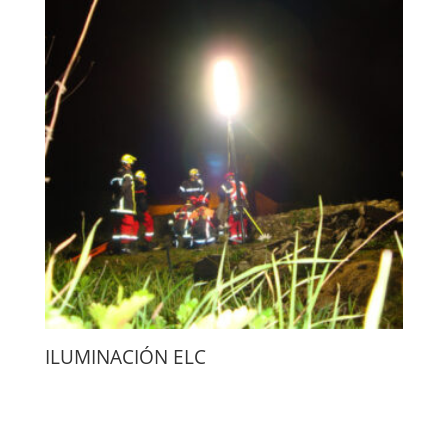
ILUMINACIÓN ELC