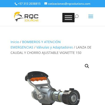
+57 313 2038815
cotizaciones@rqcsolutions.com
Inicio
/
BOMBEROS Y ATENCIÓN
EMERGENCIAS
/
Válvulas y Adaptadores
/ LANZA DE
CAUDAL Y CHORRO AJUSTABLE VIGNETTE 150