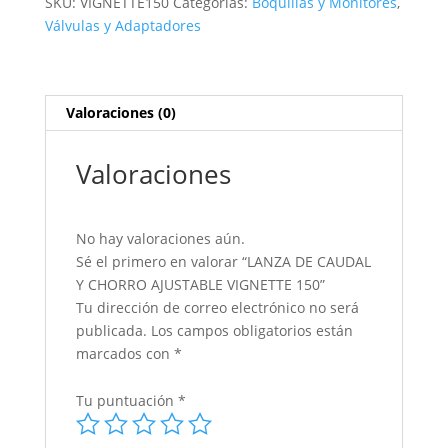
SKU:
VIGNETTE150
Categorías:
Boquillas y Monitores
,
Válvulas y Adaptadores
Valoraciones (0)
Valoraciones
No hay valoraciones aún.
Sé el primero en valorar “LANZA DE CAUDAL
Y CHORRO AJUSTABLE VIGNETTE 150”
Tu dirección de correo electrónico no será
publicada.
Los campos obligatorios están
marcados con
*
Tu puntuación
*