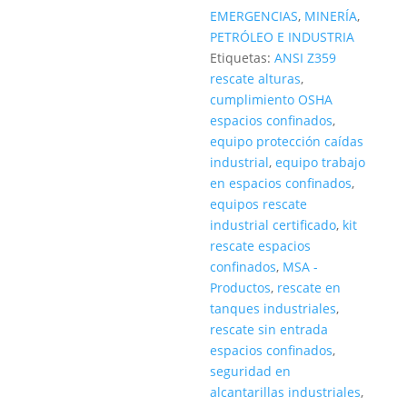
EMERGENCIAS
,
MINERÍA
,
PETRÓLEO E INDUSTRIA
Etiquetas:
ANSI Z359
rescate alturas
,
cumplimiento OSHA
espacios confinados
,
equipo protección caídas
industrial
,
equipo trabajo
en espacios confinados
,
equipos rescate
industrial certificado
,
kit
rescate espacios
confinados
,
MSA -
Productos
,
rescate en
tanques industriales
,
rescate sin entrada
espacios confinados
,
seguridad en
alcantarillas industriales
,