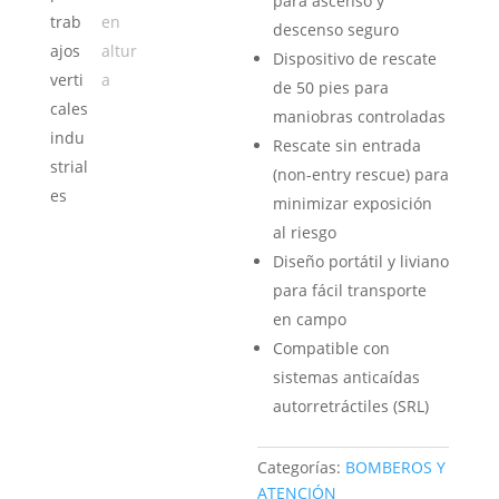
para ascenso y
descenso seguro
Dispositivo de rescate
de 50 pies para
maniobras controladas
Rescate sin entrada
(non-entry rescue) para
minimizar exposición
al riesgo
Diseño portátil y liviano
para fácil transporte
en campo
Compatible con
sistemas anticaídas
autorretráctiles (SRL)
Categorías:
BOMBEROS Y
ATENCIÓN