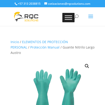
+57 313 2038815
cotizaciones@rqcsolutions.com
Inicio
/
ELEMENTOS DE PROTECCIÓN
PERSONAL
/
Protección Manual
/ Guante Nitrilo Largo
Austro