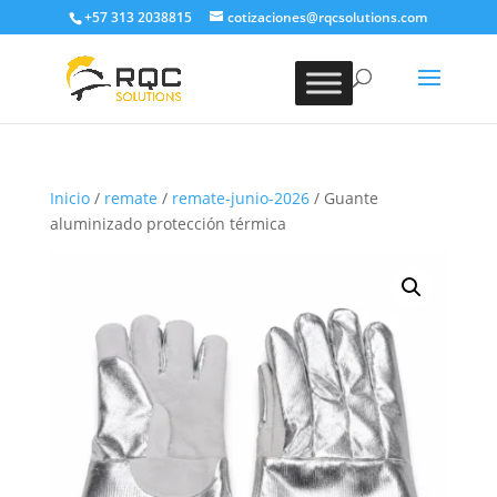
+57 313 2038815
cotizaciones@rqcsolutions.com
Inicio
/
remate
/
remate-junio-2026
/ Guante
aluminizado protección térmica