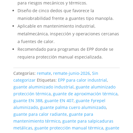
para riesgos mecánicos y térmicos.
Diseño de cinco dedos que favorece la
maniobrabilidad frente a guantes tipo manopla.
Aplicable en mantenimiento industrial,
metalmecánica, inspección y operaciones cercanas
a fuentes de calor.
Recomendado para programas de EPP donde se
requiera protección manual especializada.
Categorías:
remate
,
remate-junio-2026
,
Sin
categorizar
Etiquetas:
EPP para calor industrial
,
guante aluminizado industrial
,
guante aluminizado
protección térmica
,
guante de aproximación térmica
,
guante EN 388
,
guante EN 407
,
guante Fyrepel
aluminizado
,
guante palma cuero aluminizado
,
guante para calor radiante
,
guante para
mantenimiento térmico
,
guante para salpicaduras
metálicas
,
guante protección manual térmica
,
guante