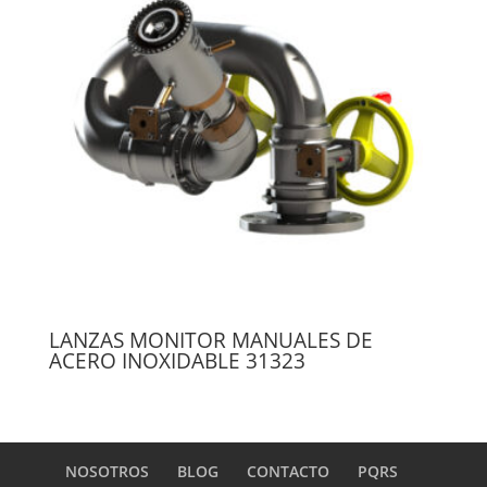
LANZAS MONITOR MANUALES DE
ACERO INOXIDABLE 31323
NOSOTROS
BLOG
CONTACTO
PQRS