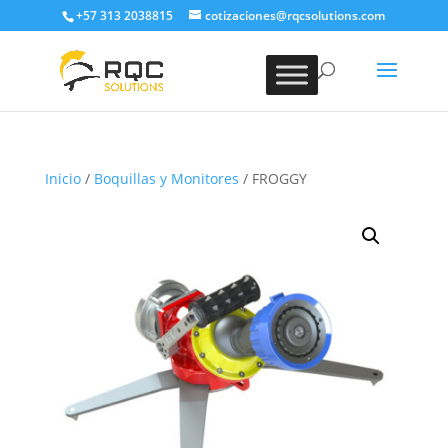
+57 313 2038815
cotizaciones@rqcsolutions.com
Inicio
/
Boquillas y Monitores
/ FROGGY