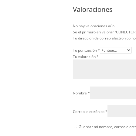
Valoraciones (0)
Valoraciones
No hay valoraciones aún.
Sé el primero en valo
Tu dirección de correo el
Tu puntuación
*
Tu valoración
*
Nombre
*