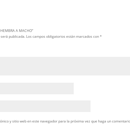
rar “CONECTOR HEMBRA A MACHO”
ectrónico no será publicada.
Los campos obligatorios están marcado