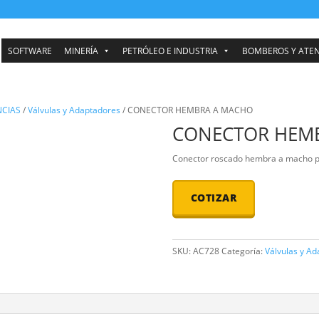
SOFTWARE
MINERÍA
PETRÓLEO E INDUSTRIA
ÓN EMERGENCIAS
/
Válvulas y Adaptadores
/ CONECTOR HEMBRA A
CONE
Conector ro
COTI
SKU:
AC728