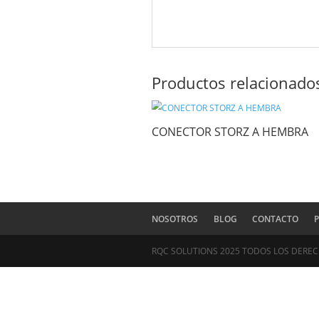
Correo electrónico
*
Guardar mi nombre, c
Productos relac
CONECTOR STORZ A 