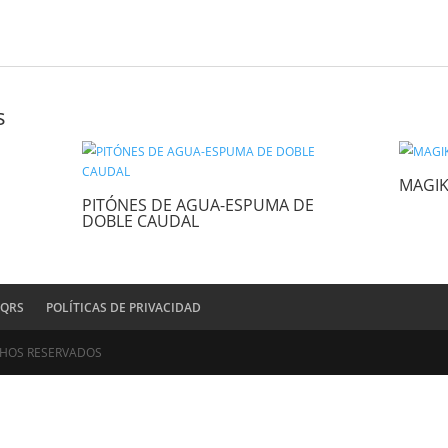
orreo electrónico y sitio web en este navegador para la próxima ve
ionados
HEMBRA
PITÓNES DE AGUA-ESPUMA D
DOBLE CAUDAL