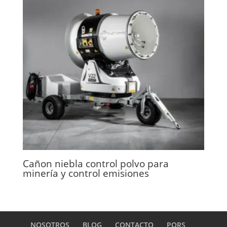
Cañon niebla control polvo para
minería y control emisiones
NOSOTROS
BLOG
CONTACTO
PQRS