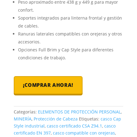
Peso aproximado entre 438 g y 449 g para mayor
confort.
Soportes integrados para linterna frontal y gestión
de cables.
Ranuras laterales compatibles con orejeras y otros
accesorios.
Opciones Full Brim y Cap Style para diferentes
condiciones de trabajo.
¡COMPRAR AHORA!
Categorías:
ELEMENTOS DE PROTECCIÓN PERSONAL
,
MINERÍA
,
Protección de Cabeza
Etiquetas:
casco Cap
Style industrial
,
casco certificado CSA Z94.1
,
casco
certificado EN 397
,
casco compatible con orejeras
,