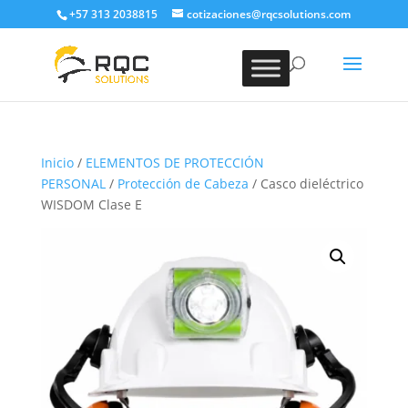
+57 313 2038815
cotizaciones@rqcsolutions.com
Inicio
/
ELEMENTOS DE PROTECCIÓN
PERSONAL
/
Protección de Cabeza
/ Casco dieléctrico
WISDOM Clase E