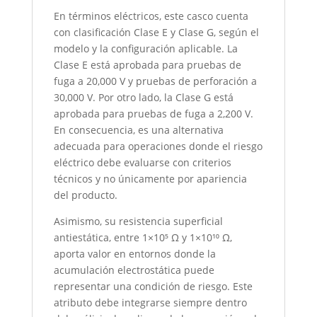
En términos eléctricos, este casco cuenta
con clasificación Clase E y Clase G, según el
modelo y la configuración aplicable. La
Clase E está aprobada para pruebas de
fuga a 20,000 V y pruebas de perforación a
30,000 V. Por otro lado, la Clase G está
aprobada para pruebas de fuga a 2,200 V.
En consecuencia, es una alternativa
adecuada para operaciones donde el riesgo
eléctrico debe evaluarse con criterios
técnicos y no únicamente por apariencia
del producto.
Asimismo, su resistencia superficial
antiestática, entre 1×10⁵ Ω y 1×10¹⁰ Ω,
aporta valor en entornos donde la
acumulación electrostática puede
representar una condición de riesgo. Este
atributo debe integrarse siempre dentro