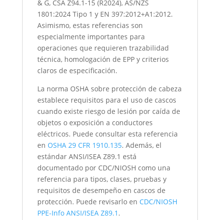
& G, CSA Z94.1-15 (R2024), AS/NZS
1801:2024 Tipo 1 y EN 397:2012+A1:2012.
Asimismo, estas referencias son
especialmente importantes para
operaciones que requieren trazabilidad
técnica, homologación de EPP y criterios
claros de especificación.
La norma OSHA sobre protección de cabeza
establece requisitos para el uso de cascos
cuando existe riesgo de lesión por caída de
objetos o exposición a conductores
eléctricos. Puede consultar esta referencia
en
OSHA 29 CFR 1910.135
. Además, el
estándar ANSI/ISEA Z89.1 está
documentado por CDC/NIOSH como una
referencia para tipos, clases, pruebas y
requisitos de desempeño en cascos de
protección. Puede revisarlo en
CDC/NIOSH
PPE-Info ANSI/ISEA Z89.1
.