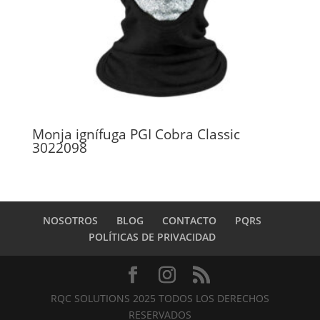
Monja ignífuga PGI Cobra Classic
3022098
NOSOTROS
BLOG
CONTACTO
PQRS
POLÍTICAS DE PRIVACIDAD
RQC SOLUTIONS 2025 TODOS LOS DERECHOS
RESERVADOS