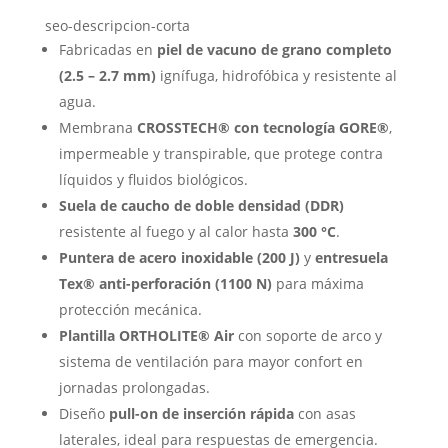
seo-descripcion-corta
Fabricadas en
piel de vacuno de grano completo
(2.5 – 2.7 mm)
ignífuga, hidrofóbica y resistente al
agua.
Membrana
CROSSTECH® con tecnología GORE®
,
impermeable y transpirable, que protege contra
líquidos y fluidos biológicos.
Suela de caucho de doble densidad (DDR)
resistente al fuego y al calor hasta
300 °C
.
Puntera de acero inoxidable (200 J)
y
entresuela
Tex® anti-perforación (1100 N)
para máxima
protección mecánica.
Plantilla ORTHOLITE® Air
con soporte de arco y
sistema de ventilación para mayor confort en
jornadas prolongadas.
Diseño
pull-on de inserción rápida
con asas
laterales, ideal para respuestas de emergencia.