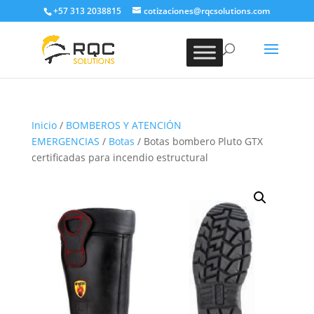
+57 313 2038815
cotizaciones@rqcsolutions.com
Inicio
/
BOMBEROS Y ATENCIÓN
EMERGENCIAS
/
Botas
/ Botas bombero Pluto GTX
certificadas para incendio estructural