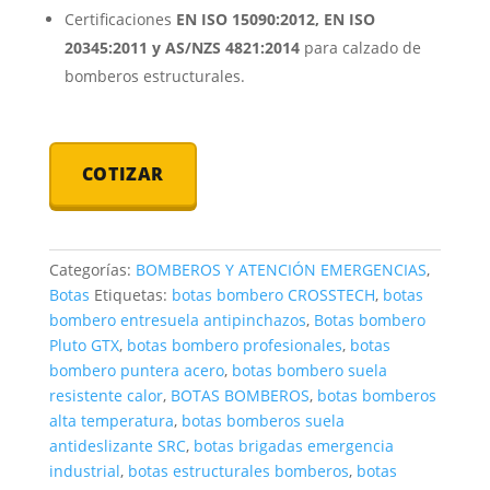
Certificaciones
EN ISO 15090:2012, EN ISO
20345:2011 y AS/NZS 4821:2014
para calzado de
bomberos estructurales.
COTIZAR
Categorías:
BOMBEROS Y ATENCIÓN EMERGENCIAS
,
Botas
Etiquetas:
botas bombero CROSSTECH
,
botas
bombero entresuela antipinchazos
,
Botas bombero
Pluto GTX
,
botas bombero profesionales
,
botas
bombero puntera acero
,
botas bombero suela
resistente calor
,
BOTAS BOMBEROS
,
botas bomberos
alta temperatura
,
botas bomberos suela
antideslizante SRC
,
botas brigadas emergencia
industrial
,
botas estructurales bomberos
,
botas