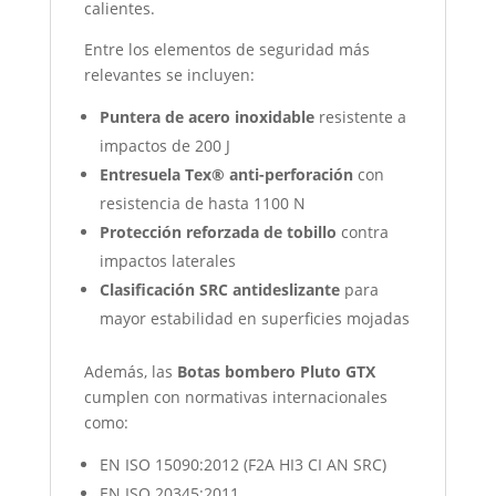
calientes.
Entre los elementos de seguridad más
relevantes se incluyen:
Puntera de acero inoxidable
resistente a
impactos de 200 J
Entresuela Tex® anti-perforación
con
resistencia de hasta 1100 N
Protección reforzada de tobillo
contra
impactos laterales
Clasificación SRC antideslizante
para
mayor estabilidad en superficies mojadas
Además, las
Botas bombero Pluto GTX
cumplen con normativas internacionales
como:
EN ISO 15090:2012 (F2A HI3 CI AN SRC)
EN ISO 20345:2011