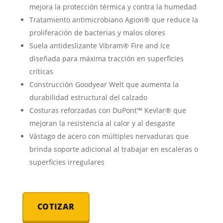
mejora la protección térmica y contra la humedad
Tratamiento antimicrobiano Agion® que reduce la
proliferación de bacterias y malos olores
Suela antideslizante Vibram® Fire and Ice
diseñada para máxima tracción en superficies
críticas
Construcción Goodyear Welt que aumenta la
durabilidad estructural del calzado
Costuras reforzadas con DuPont™ Kevlar® que
mejoran la resistencia al calor y al desgaste
Vástago de acero con múltiples nervaduras que
brinda soporte adicional al trabajar en escaleras o
superficies irregulares
COTIZAR