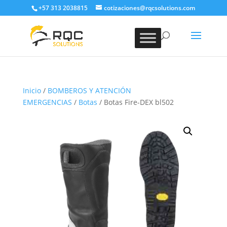
+57 313 2038815
cotizaciones@rqcsolutions.com
Inicio
/
BOMBEROS Y ATENCIÓN
EMERGENCIAS
/
Botas
/ Botas Fire-DEX bl502