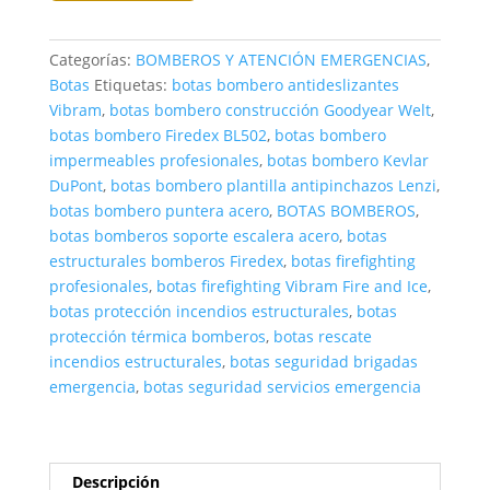
Categorías:
BOMBEROS Y ATENCIÓN EMERGENCIAS
,
Botas
Etiquetas:
botas bombero antideslizantes
Vibram
,
botas bombero construcción Goodyear Welt
,
botas bombero Firedex BL502
,
botas bombero
impermeables profesionales
,
botas bombero Kevlar
DuPont
,
botas bombero plantilla antipinchazos Lenzi
,
botas bombero puntera acero
,
BOTAS BOMBEROS
,
botas bomberos soporte escalera acero
,
botas
estructurales bomberos Firedex
,
botas firefighting
profesionales
,
botas firefighting Vibram Fire and Ice
,
botas protección incendios estructurales
,
botas
protección térmica bomberos
,
botas rescate
incendios estructurales
,
botas seguridad brigadas
emergencia
,
botas seguridad servicios emergencia
Descripción