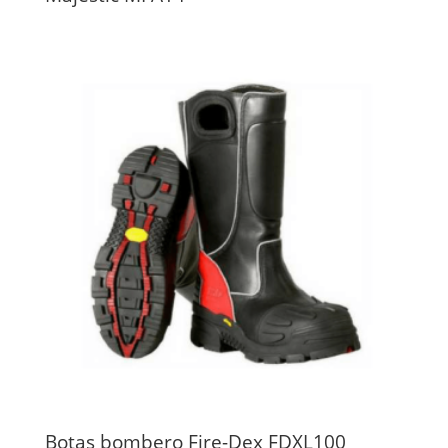
Botas bombero Fire-Dex FDXL100