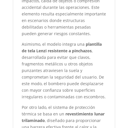
impactos, caída de objetos o compresión
accidental durante las operaciones. Este
elemento resulta especialmente importante
en escenarios donde estructuras
debilitadas o herramientas pesadas
pueden generar riesgos constantes.
Asimismo, el modelo integra una
plantilla
de tela Lenzi resistente a pinchazos
,
desarrollada para evitar que clavos,
fragmentos metálicos u otros objetos
punzantes atraviesen la suela y
comprometan la seguridad del usuario. De
este modo, el bombero puede desplazarse
con mayor confianza sobre superficies
irregulares o contaminadas con escombros.
Por otro lado, el sistema de protección
térmica se basa en un
revestimiento lunar
trilaminado
, diseñado para proporcionar
una barrera efectiva frente al calor y la