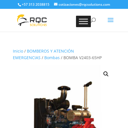
+57 313 2038815
cotizaciones@rqcsolutions.com
Inicio
/
BOMBEROS Y ATENCIÓN
EMERGENCIAS
/
Bombas
/ BOMBA V2403-65HP