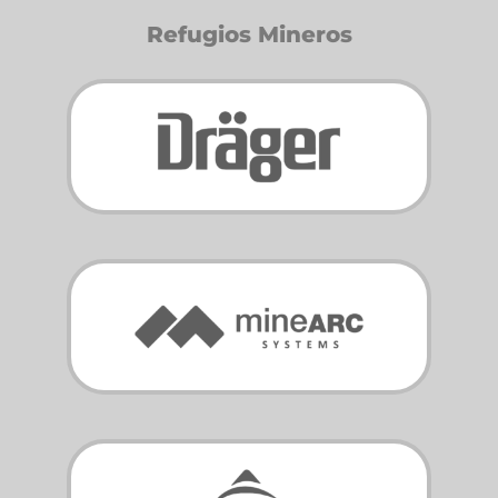
Refugios Mineros