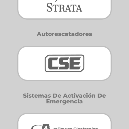
Autorescatadores
Sistemas De Activación De
Emergencia