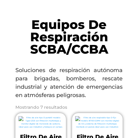
Equipos De
Respiración
SCBA/CCBA
Soluciones de respiración autónoma
para brigadas, bomberos, rescate
industrial y atención de emergencias
en atmósferas peligrosas.
Mostrando 7 resultados
Filtro De Aire
Filtro De Aire