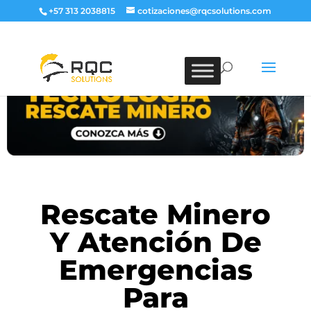
+57 313 2038815
cotizaciones@rqcsolutions.com
Rescate Minero
Y Atención De
Emergencias
Para