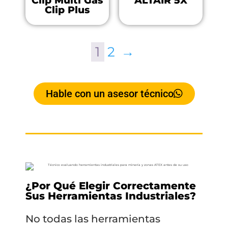
Clip Multi Gas
ALTAIR 5X
Clip Plus
1
2
→
Hable con un asesor técnico
¿Por Qué Elegir Correctamente
Sus Herramientas Industriales?
No todas las herramientas