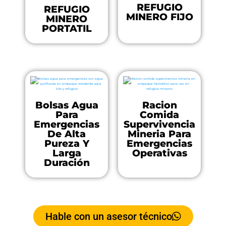
REFUGIO
REFUGIO
MINERO FIJO
MINERO
PORTATIL
Bolsas Agua
Racion
Para
Comida
Emergencias
Supervivencia
De Alta
Mineria Para
Pureza Y
Emergencias
Larga
Operativas
Duración
Hable con un asesor técnico