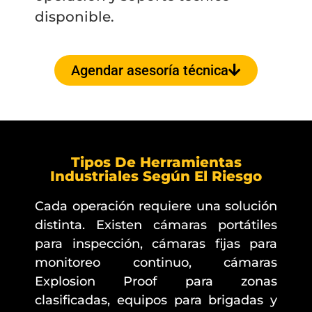
disponible.
Agendar asesoría técnica
Tipos De Herramientas
Industriales Según El Riesgo
Cada operación requiere una solución
distinta. Existen cámaras portátiles
para inspección, cámaras fijas para
monitoreo continuo, cámaras
Explosion Proof para zonas
clasificadas, equipos para brigadas y