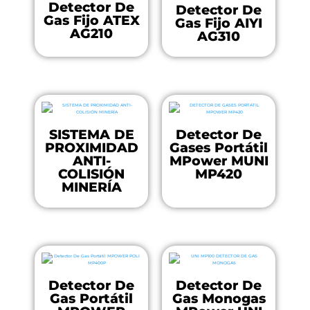
Detector De
Detector De
Gas Fijo ATEX
Gas Fijo AIYI
AG210
AG310
SISTEMA DE
Detector De
PROXIMIDAD
Gases Portátil
ANTI-
MPower MUNI
COLISIÓN
MP420
MINERÍA
Detector De
Detector De
Gas Portátil
Gas Monogas