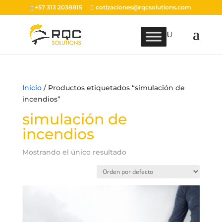
+57 313 2038815
cotizaciones@rqcsolutions.com
Inicio
/ Productos etiquetados “simulación de
incendios”
simulación de
incendios
Mostrando el único resultado