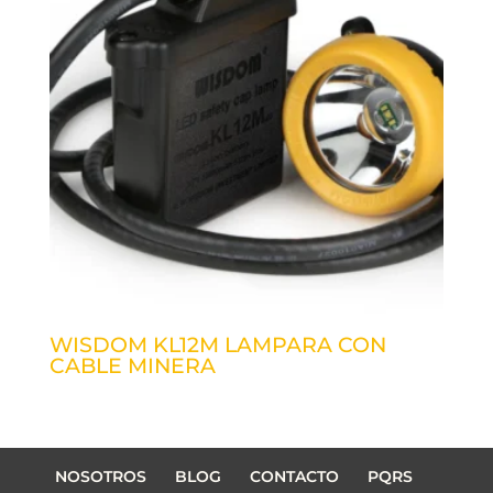
WISDOM KL12M LAMPARA CON
CABLE MINERA
NOSOTROS
BLOG
CONTACTO
PQRS