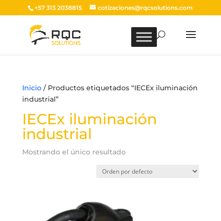
+57 313 2038815
cotizaciones@rqcsolutions.com
Inicio
/ Productos etiquetados “IECEx iluminación
industrial”
IECEx iluminación
industrial
Mostrando el único resultado