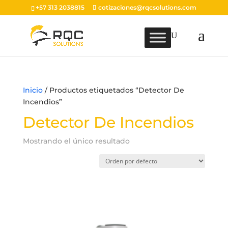
+57 313 2038815
cotizaciones@rqcsolutions.com
Inicio
/ Productos etiquetados “Detector De
Incendios”
Detector De Incendios
Mostrando el único resultado