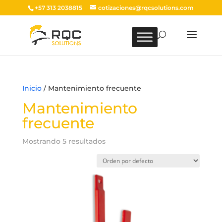
+57 313 2038815
cotizaciones@rqcsolutions.com
Inicio
/ Mantenimiento frecuente
Mantenimiento
frecuente
Mostrando 5 resultados