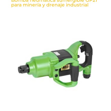
Bomba neumática sumergible GP21
para minería y drenaje industrial