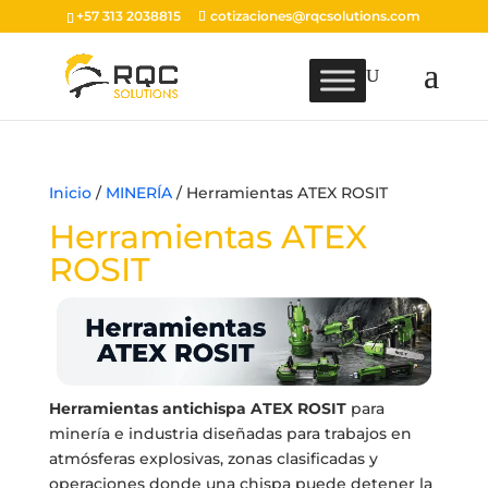
+57 313 2038815
cotizaciones@rqcsolutions.com
Inicio
/
MINERÍA
/ Herramientas ATEX ROSIT
Herramientas ATEX
ROSIT
Herramientas antichispa ATEX ROSIT
para
minería e industria diseñadas para trabajos en
atmósferas explosivas, zonas clasificadas y
operaciones donde una chispa puede detener la