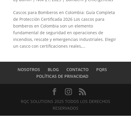
Cascos para Bomberos en Colombia: Guía Completa
de Protección Certificada 2026 Los cascos para
bomberos en Colombia son un elemento
fundamental de seguridad en operaciones de
incendios, rescate y emergencias industriales. Elegir
un casco con certificaciones reales,...
NOSOTROS
BLOG
CONTACTO
PQRS
POLÍTICAS DE PRIVACIDAD
RQC SOLUTIONS 2025 TODOS LOS DERECHOS
RESERVADOS