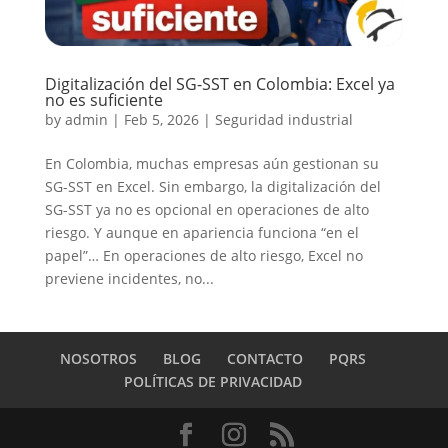
Digitalización del SG-SST en Colombia: Excel ya
no es suficiente
by
admin
|
Feb 5, 2026
|
Seguridad industrial
En Colombia, muchas empresas aún gestionan su
SG-SST en Excel. Sin embargo, la digitalización del
SG-SST ya no es opcional en operaciones de alto
riesgo. Y aunque en apariencia funciona “en el
papel”… En operaciones de alto riesgo, Excel no
previene incidentes, no...
NOSOTROS
BLOG
CONTACTO
PQRS
POLÍTICAS DE PRIVACIDAD