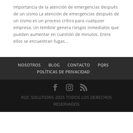
Importancia de la atención de emergencias después
de un sismo La atención de emergencias después de
un sismo es un proceso crítico para cualquier
empresa. Un temblor genera riesgos inmediatos que
pueden aumentar en cuestión de minutos. Entre
ellos se encuentran fugas...
NOSOTROS
BLOG
CONTACTO
PQRS
POLÍTICAS DE PRIVACIDAD
RQC SOLUTIONS 2025 TODOS LOS DERECHOS
RESERVADOS