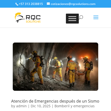
+57 313 2038815
cotizaciones@rqcsolutions.com
Atención de Emergencias después de un Sismo
by
admin
|
Dic 10, 2025
|
Bomberil y emergencias