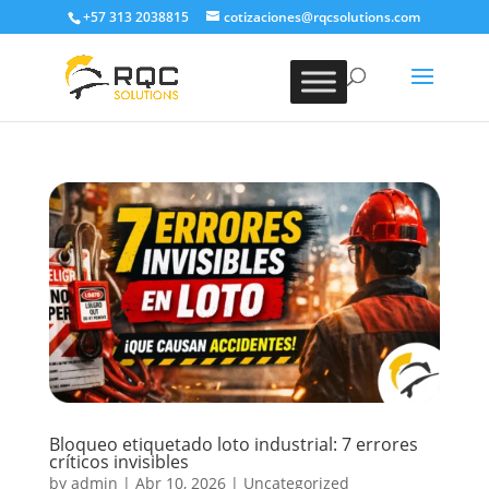
+57 313 2038815
cotizaciones@rqcsolutions.com
Bloqueo etiquetado loto industrial: 7 errores
críticos invisibles
by
admin
|
Abr 10, 2026
|
Uncategorized