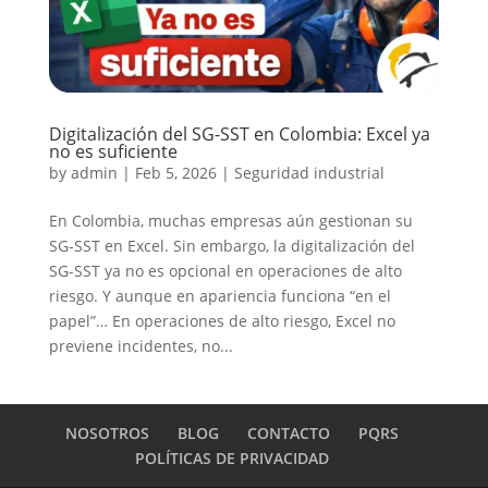
Digitalización del SG-SST en Colombia: Excel ya
no es suficiente
by
admin
|
Feb 5, 2026
|
Seguridad industrial
En Colombia, muchas empresas aún gestionan su
SG-SST en Excel. Sin embargo, la digitalización del
SG-SST ya no es opcional en operaciones de alto
riesgo. Y aunque en apariencia funciona “en el
papel”… En operaciones de alto riesgo, Excel no
previene incidentes, no...
NOSOTROS
BLOG
CONTACTO
PQRS
POLÍTICAS DE PRIVACIDAD