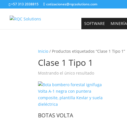
+57 313 2038815
cotizaciones@rqcsolutions.com
SOFTWARE
MINERÍA
Inicio
/ Productos etiquetados “Clase 1 Tipo 1”
Clase 1 Tipo 1
Mostrando el único resultado
BOTAS VOLTA