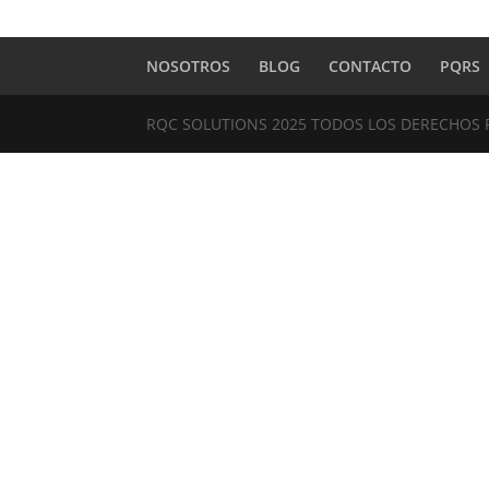
NOSOTROS
BLOG
CONTACTO
PQRS
RQC SOLUTIONS 2025 TODOS LOS DERECHOS